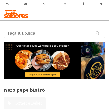
nero pepe bistrô
Comer e Beber