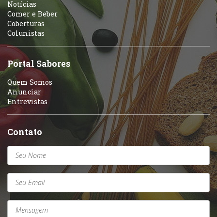
Notícias
Variados
Comer e Beber
Coberturas
Self-service
Colunistas
Sobremesas e sorvetes
Portal Sabores
Quem Somos
Anunciar
Entrevistas
Contato