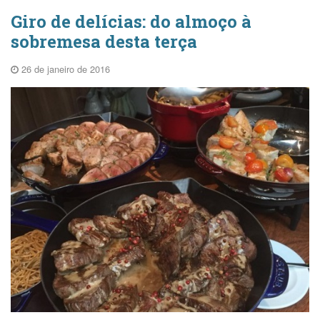
Giro de delícias: do almoço à
sobremesa desta terça
26 de janeiro de 2016