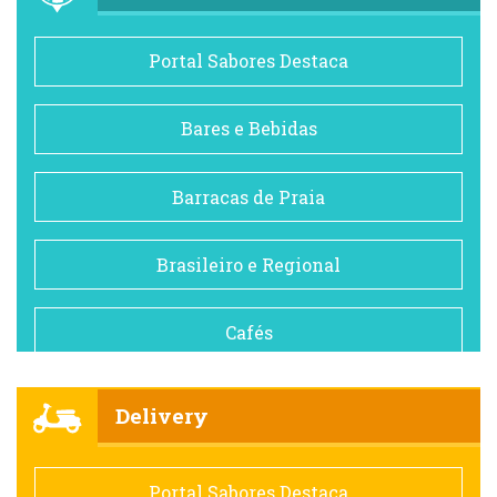
Portal Sabores Destaca
Bares e Bebidas
Barracas de Praia
Brasileiro e Regional
Cafés
Churrascarias
Delivery
Comida saudável
Portal Sabores Destaca