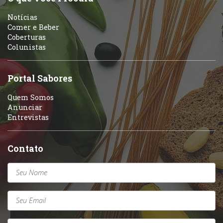
Portuguesa
Notícias
Variados
Comer e Beber
Coberturas
Self-service
Colunistas
Sobremesas e sorvetes
Portal Sabores
Quem Somos
Anunciar
Entrevistas
Contato