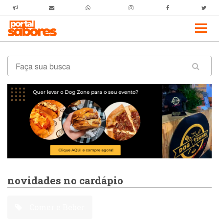
novidades no cardápio
Comer e Beber