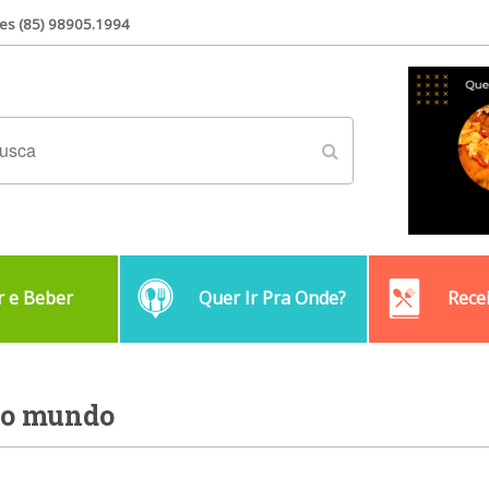
es (85) 98905.1994
 e Beber
Quer Ir Pra Onde?
Rece
 do mundo