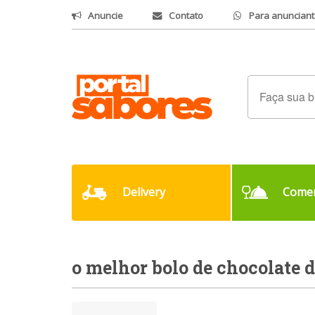
Anuncie
Contato
Para anunciant
Delivery
Comer
o melhor bolo de chocolate