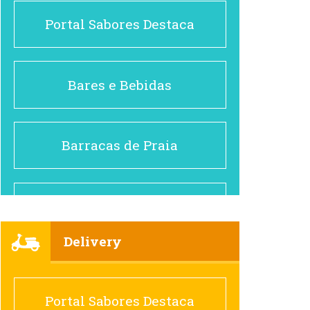
Portal Sabores Destaca
Bares e Bebidas
Barracas de Praia
Brasileiro e Regional
Delivery
Cafés
Portal Sabores Destaca