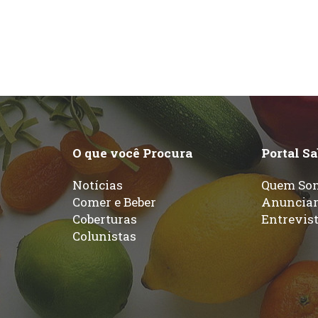
O que você Procura
Portal S
Notícias
Quem So
Comer e Beber
Anuncia
Coberturas
Entrevis
Colunistas