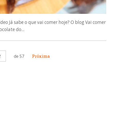
ídeo Já sabe o que vai comer hoje? O blog Vai comer
ocolate do...
2
de 57
Próxima