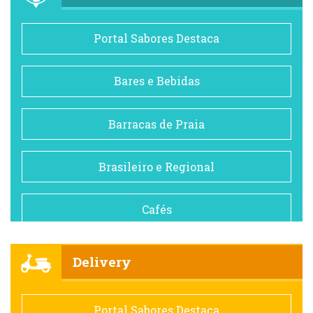
Portal Sabores Destaca
Bares e Bebidas
Barracas de Praia
Brasileiro e Regional
Cafés
Churrascarias
Delivery
Comida saudável
Portal Sabores Destaca