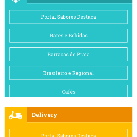
Portal Sabores Destaca
Bares e Bebidas
Barracas de Praia
Brasileiro e Regional
Cafés
Churrascarias
Delivery
Comida saudável
Portal Sabores Destaca