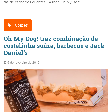
fãs de cachorros quentes... A rede Oh My Dog!...
Comer
Oh My Dog! traz combinação de
costelinha suína, barbecue e Jack
Daniel’s
5 de fevereiro de 2015