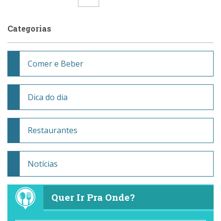
Categorias
Comer e Beber
Dica do dia
Restaurantes
Notícias
Quer Ir Pra Onde?