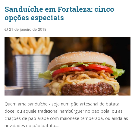
Sanduíche em Fortaleza: cinco
opções especiais
21 de janeiro de 2018
Quem ama sanduíche - seja num pão artesanal de batata
doce, ou aquele tradicional hambúrguer no pão bola, ou as
criações de pão árabe com maionese temperada, ou ainda as
novidades no pão batata......