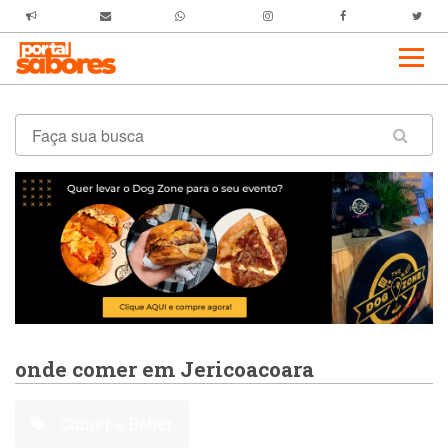
onde comer em Jericoacoara
Comer e Beber