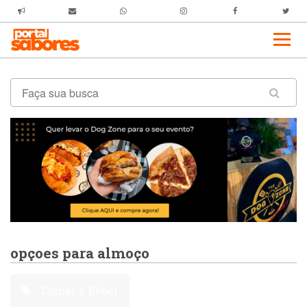
opçoes para almoço
Comer e Beber