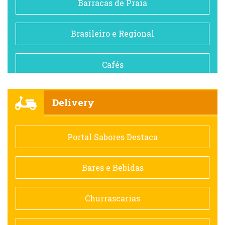
Barracas de Praia
Brasileiro e Regional
Cafés
Churrascarias
Delivery
Comida saudável
Portal Sabores Destaca
Contemporânea
Bares e Bebidas
Doceria
Churrascarias
Espanhola