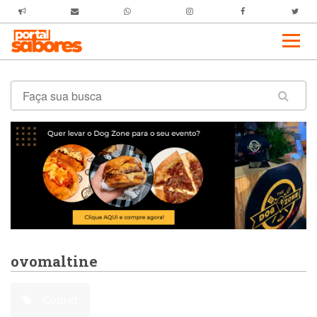
ovomaltine
Comer