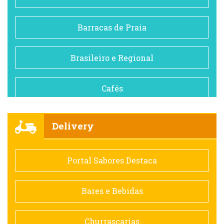
Barracas de Praia
Brasileiro e Regional
Cafés
Churrascarias
Delivery
Comida saudável
Portal Sabores Destaca
Contemporânea
Bares e Bebidas
Doceria
Churrascarias