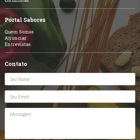
Colunistas
Sobremesas e sorvetes
Portal Sabores
Quem Somos
Anunciar
Entrevistas
Contato