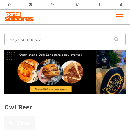
Owl Beer
Beber