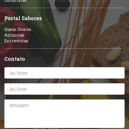
Colunistas
Sobremesas e sorvetes
Portal Sabores
Quem Somos
Anunciar
Entrevistas
Contato