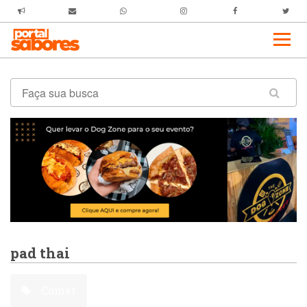
pad thai
Comer