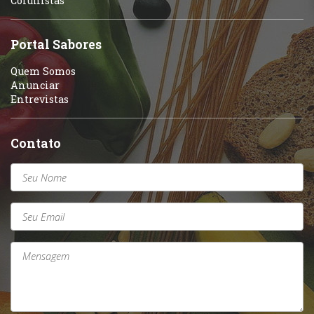
Colunistas
Sobremesas e sorvetes
Portal Sabores
Quem Somos
Anunciar
Entrevistas
Contato