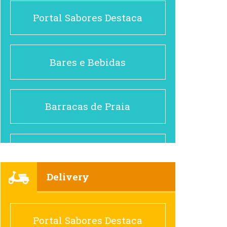
Portal Sabores Destaca
Bares e Bebidas
Barracas de Praia
Brasileiro e Regional
Delivery
Cafés
Portal Sabores Destaca