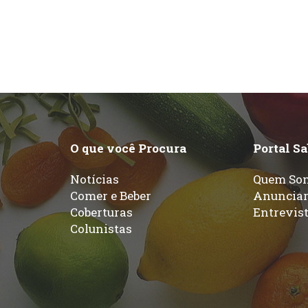
O que você Procura
Portal S
Notícias
Quem So
Comer e Beber
Anuncia
Coberturas
Entrevis
Colunistas