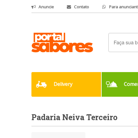
Anuncie
Contato
Para anunciant
Delivery
Comer
Padaria Neiva Terceiro