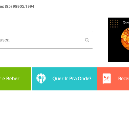
es (85) 98905.1994
 e Beber
Quer Ir Pra Onde?
Rece