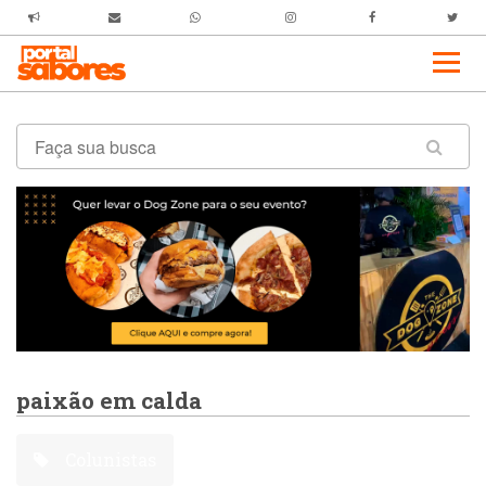
paixão em calda
Colunistas