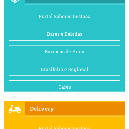
Portal Sabores Destaca
Bares e Bebidas
Barracas de Praia
Brasileiro e Regional
Cafés
Churrascarias
Delivery
Comida saudável
Portal Sabores Destaca