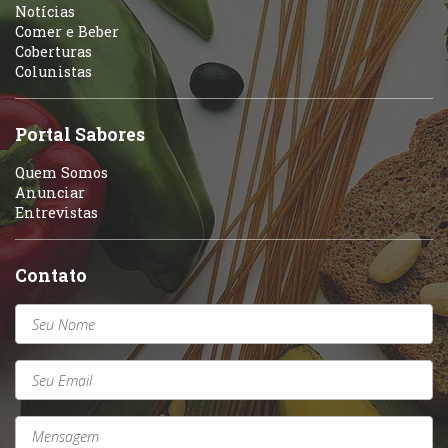
Portuguesa
Notícias
Variados
Comer e Beber
Coberturas
Self-service
Colunistas
Sobremesas e sorvetes
Portal Sabores
Quem Somos
Anunciar
Entrevistas
Contato