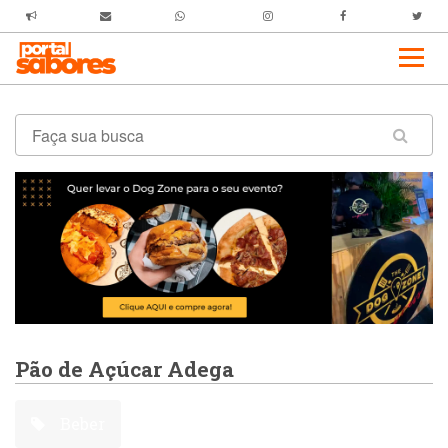
Pão de Açúcar Adega
Beber