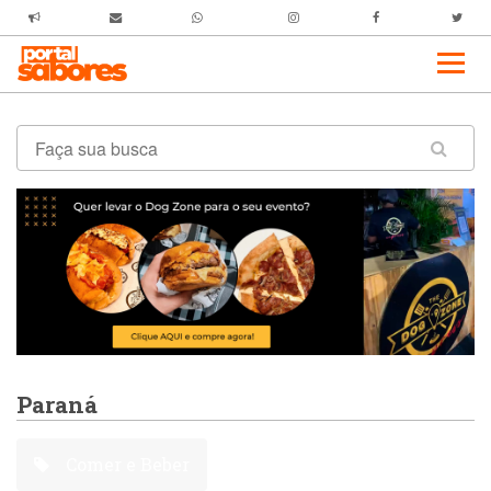
Paraná
Comer e Beber