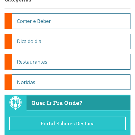
Comer e Beber
Dica do dia
Restaurantes
Notícias
Quer Ir Pra Onde?
Portal Sabores Destaca