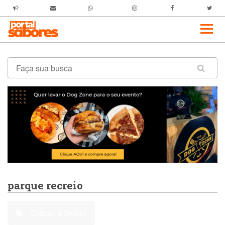
parque recreio
Comer e Beber