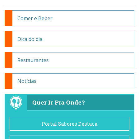
Comer e Beber
Dica do dia
Restaurantes
Notícias
Quer Ir Pra Onde?
Portal Sabores Destaca