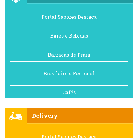
Portal Sabores Destaca
Bares e Bebidas
Barracas de Praia
Brasileiro e Regional
Cafés
Churrascarias
Delivery
Comida saudável
Portal Sabores Destaca