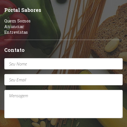
Sobremesas e sorvetes
Portal Sabores
Quem Somos
Anunciar
Entrevistas
Contato