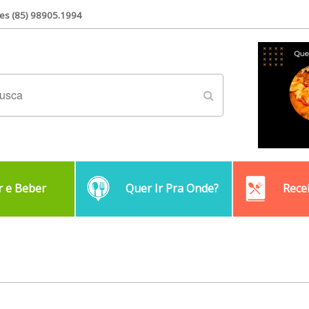
es (85) 98905.1994
 e Beber
Quer Ir Pra Onde?
Rece