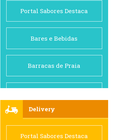
Portal Sabores Destaca
Bares e Bebidas
Barracas de Praia
Brasileiro e Regional
Delivery
Cafés
Portal Sabores Destaca