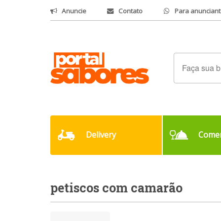
Anuncie
Contato
Para anunciant
Delivery
Comer
petiscos com camarão