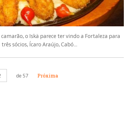
camarão, o Iskä parece ter vindo a Fortaleza para
três sócios, Ícaro Araújo, Cabó...
2
de 57
Próxima