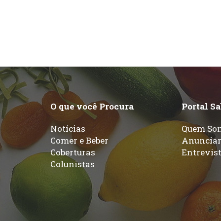
O que você Procura
Portal S
Notícias
Quem So
Comer e Beber
Anuncia
Coberturas
Entrevis
Colunistas