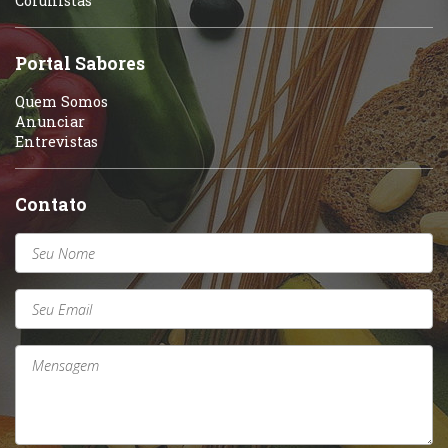
Colunistas
Sobremesas e sorvetes
Portal Sabores
Quem Somos
Anunciar
Entrevistas
Contato