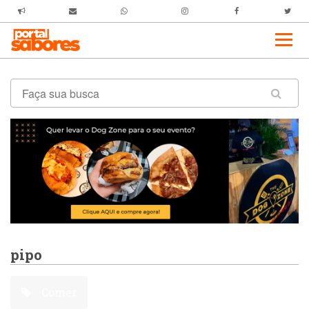
pipo
Comer