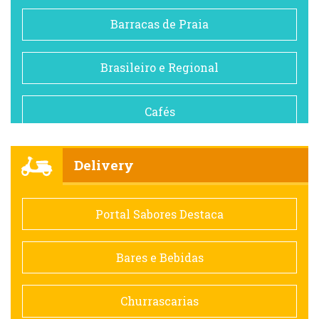
Barracas de Praia
Brasileiro e Regional
Cafés
Churrascarias
Delivery
Comida saudável
Portal Sabores Destaca
Contemporânea
Bares e Bebidas
Doceria
Churrascarias