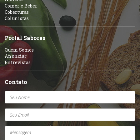
Variados
Comer e Beber
Coberturas
Self-service
Colunistas
Sobremesas e sorvetes
Portal Sabores
Quem Somos
Anunciar
Entrevistas
Contato