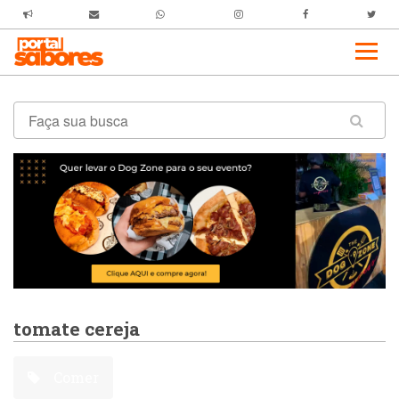
tomate cereja
Comer