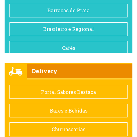
Barracas de Praia
Brasileiro e Regional
Cafés
Churrascarias
Delivery
Comida saudável
Portal Sabores Destaca
Contemporânea
Bares e Bebidas
Doceria
Churrascarias