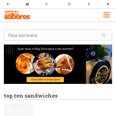
top ten sandwiches
Comer