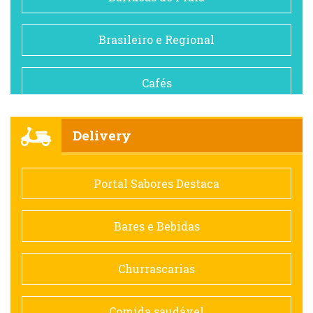
Brasileiro e Regional
Cafés
Churrascarias
Delivery
Comida saudável
Portal Sabores Destaca
Contemporânea
Bares e Bebidas
Doceria
Churrascarias
Espanhola
Comida saudável