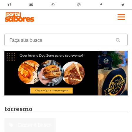
torresmo
Comer e Beber