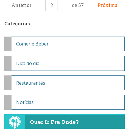
Anterior
2
de 57
Próxima
Categorias
Comer e Beber
Dica do dia
Restaurantes
Notícias
Quer Ir Pra Onde?