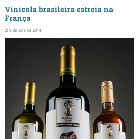
Vinícola brasileira estreia na
França
9 de abril de 2014