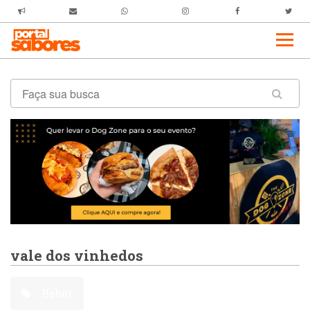
vale dos vinhedos
Beber