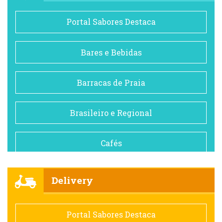
Portal Sabores Destaca
Bares e Bebidas
Barracas de Praia
Brasileiro e Regional
Cafés
Churrascarias
Delivery
Comida saudável
Portal Sabores Destaca