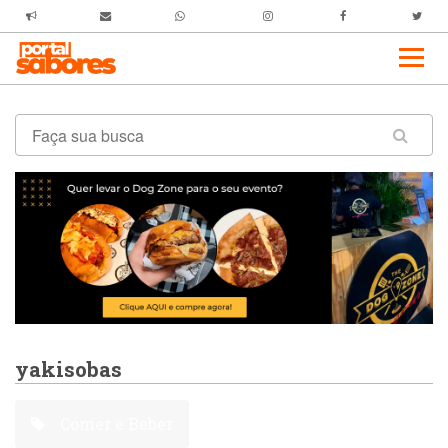
yakisobas
Comer e Beber