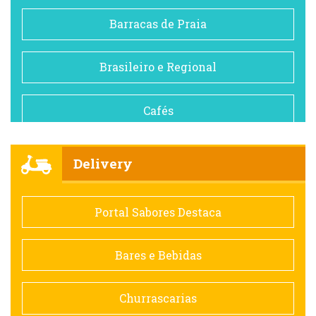
Barracas de Praia
Brasileiro e Regional
Cafés
Churrascarias
Delivery
Comida saudável
Portal Sabores Destaca
Contemporânea
Bares e Bebidas
Doceria
Churrascarias