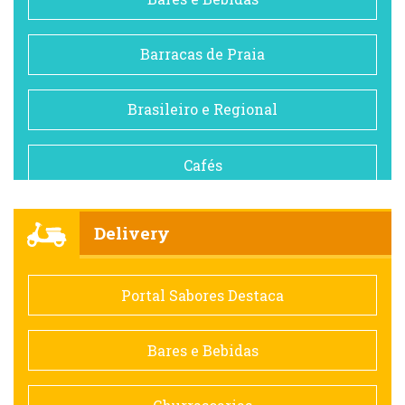
Barracas de Praia
Brasileiro e Regional
Cafés
Churrascarias
Delivery
Comida saudável
Portal Sabores Destaca
Contemporânea
Bares e Bebidas
Doceria