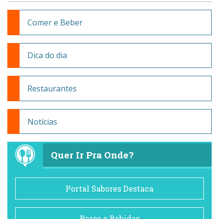
Comer e Beber
Dica do dia
Restaurantes
Notícias
Quer Ir Pra Onde?
Portal Sabores Destaca
Bares e Bebidas