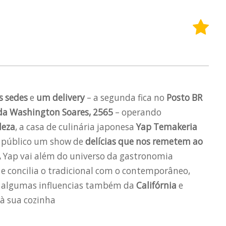
s sedes
e
um delivery
– a segunda fica no
Posto BR
da Washington Soares, 2565
– operando
leza
, a casa de culinária japonesa
Yap Temakeria
o público um show de
delícias que nos remetem ao
A Yap vai além do universo da gastronomia
e concilia o tradicional com o contemporâneo,
 algumas influencias também da
Califórnia
e
à sua cozinha