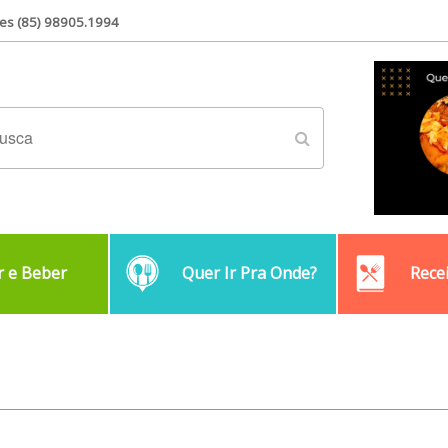
es (85) 98905.1994
 e Beber
Quer Ir Pra Onde?
Rece