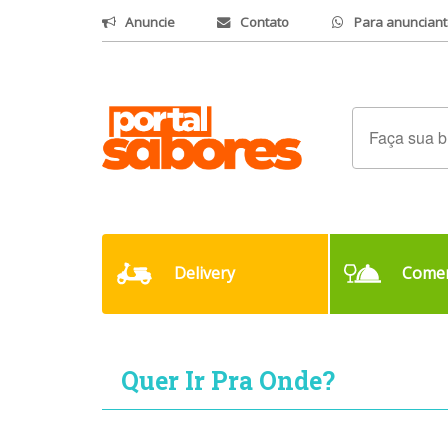
Anuncie
Contato
Para anunciant
Delivery
Comer
Quer Ir Pra Onde?