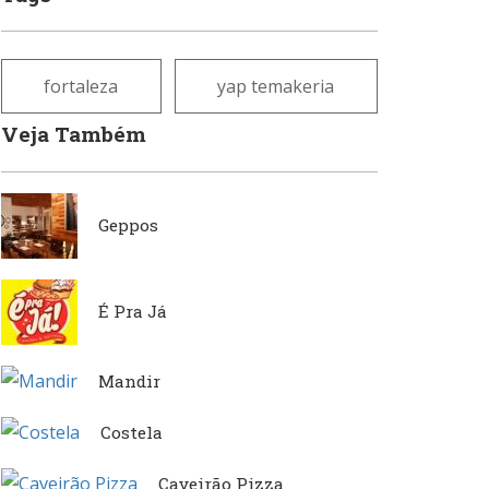
fortaleza
yap temakeria
Veja Também
Geppos
É Pra Já
Mandir
Costela
Caveirão Pizza