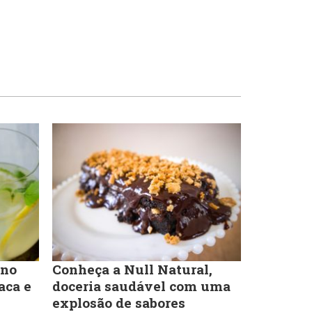
 no
Conheça a Null Natural,
aca e
doceria saudável com uma
explosão de sabores