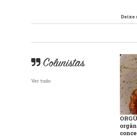
Deixe 
Colunistas
Ver tudo
ORGÜ,
orgân
conce