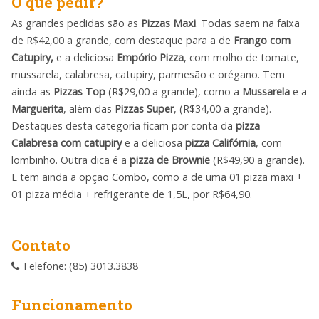
O que pedir?
As grandes pedidas são as
Pizzas Maxi
. Todas saem na faixa
de R$42,00 a grande, com destaque para a de
Frango com
Catupiry,
e a deliciosa
Empório Pizza
, com molho de tomate,
mussarela, calabresa, catupiry, parmesão e orégano. Tem
ainda as
Pizzas Top
(R$29,00 a grande), como a
Mussarela
e a
Marguerita
, além das
Pizzas Super
, (R$34,00 a grande).
Destaques desta categoria ficam por conta da
pizza
Calabresa com catupiry
e a deliciosa
pizza Califórnia
, com
lombinho. Outra dica é a
pizza de Brownie
(R$49,90 a grande).
E tem ainda a opção Combo, como a de uma 01 pizza maxi +
01 pizza média + refrigerante de 1,5L, por R$64,90.
Contato
Telefone: (85) 3013.3838
Funcionamento