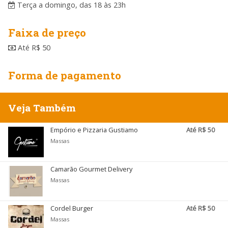
Terça a domingo, das 18 às 23h
Faixa de preço
Até R$ 50
Forma de pagamento
Veja Também
Empório e Pizzaria Gustiamo
Até R$ 50
Massas
Camarão Gourmet Delivery
Massas
Cordel Burger
Até R$ 50
Massas