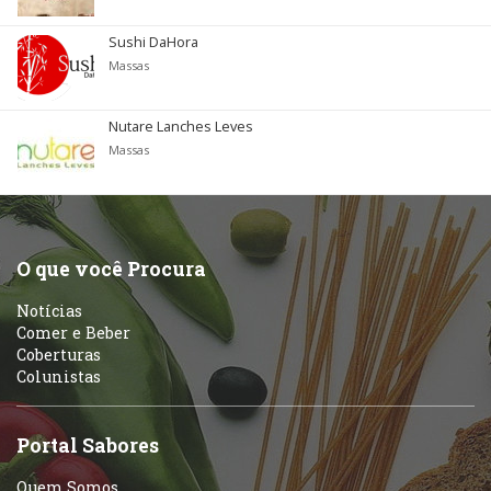
Sushi DaHora
Massas
Nutare Lanches Leves
Massas
O que você Procura
Notícias
Comer e Beber
Coberturas
Colunistas
Portal Sabores
Quem Somos