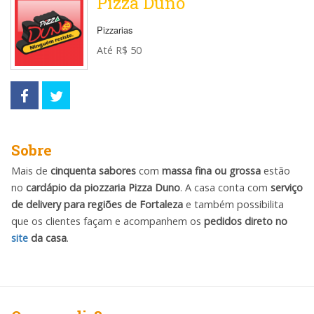
Pizza Duno
Pizzarias
Até R$ 50
Sobre
Mais de
cinquenta sabores
com
massa fina ou grossa
estão
no
cardápio da piozzaria Pizza Duno
. A casa conta com
serviço
de delivery para regiões de Fortaleza
e também possibilita
que os clientes façam e acompanhem os
pedidos direto no
site
da casa
.