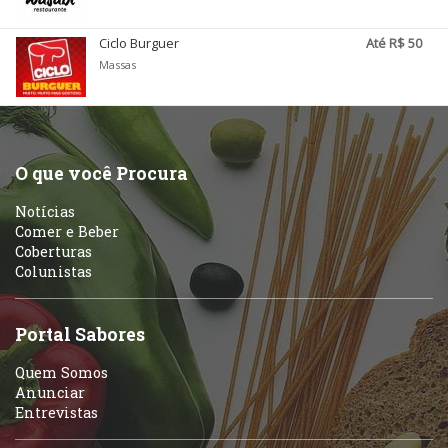
Ciclo Burguer
Até R$ 50
Massas
O que você Procura
Notícias
Comer e Beber
Coberturas
Colunistas
Portal Sabores
Quem Somos
Anunciar
Entrevistas