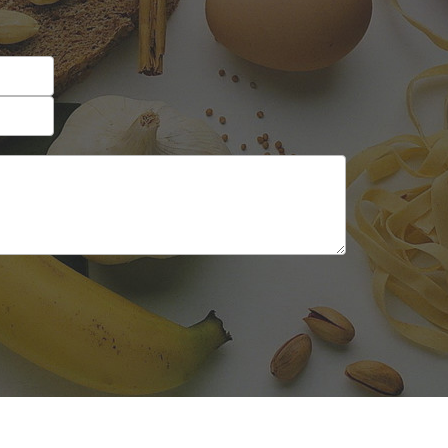
Lanchonetes
Pizzarias
Massas
Portuguesa
Padarias e Confeitarias
Sobremesas e sorvetes
Peixes e Frutos do Mar
Variados
Pizzarias
Portuguesa