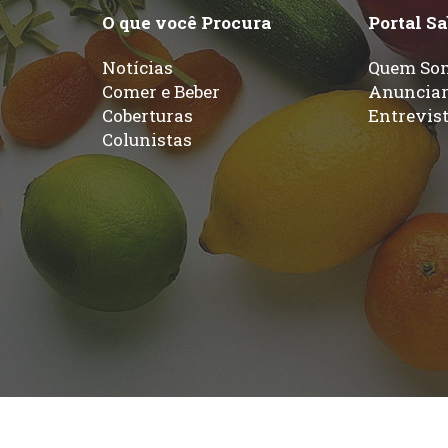
O que você Procura
Portal S
Notícias
Quem So
Comer e Beber
Anuncia
Coberturas
Entrevis
Colunistas