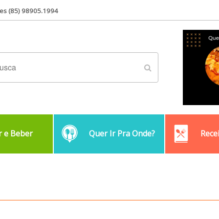
es (85) 98905.1994
 e Beber
Quer Ir Pra Onde?
Rece