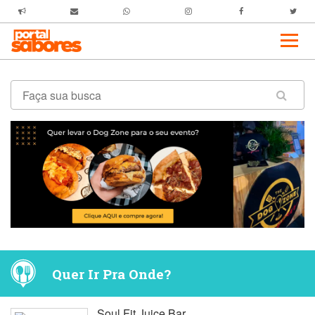
Quer Ir Pra Onde?
Soul Fit Juice Bar