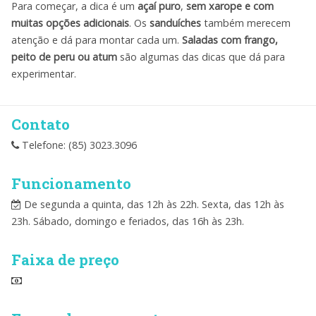
Para começar, a dica é um
açaí puro
,
sem xarope e com
muitas opções adicionais
. Os
sanduíches
também merecem
atenção e dá para montar cada um.
Saladas com frango,
peito de peru ou atum
são algumas das dicas que dá para
experimentar.
Contato
Telefone: (85) 3023.3096
Funcionamento
De segunda a quinta, das 12h às 22h. Sexta, das 12h às
23h. Sábado, domingo e feriados, das 16h às 23h.
Faixa de preço