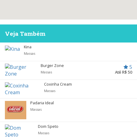
Veja Também
Kina
Massas
Burger Zone
5
Até R$ 50
Massas
Coxinha Cream
Massas
Padaria Ideal
Massas
Dom Speto
Massas