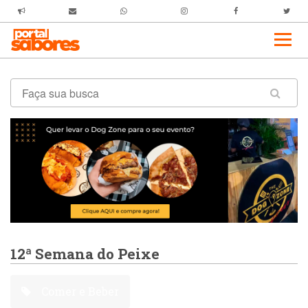
12ª Semana do Peixe
Comer e Beber