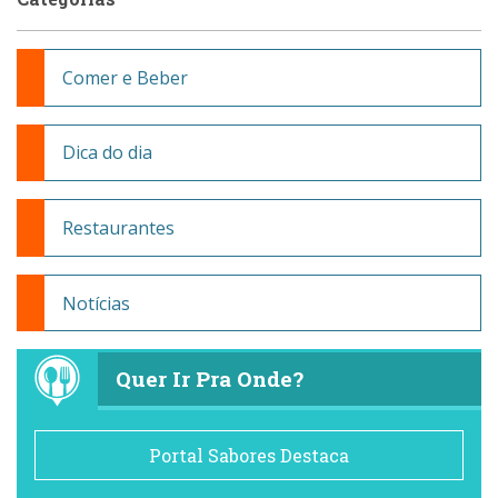
Comer e Beber
Dica do dia
Restaurantes
Notícias
Quer Ir Pra Onde?
Portal Sabores Destaca