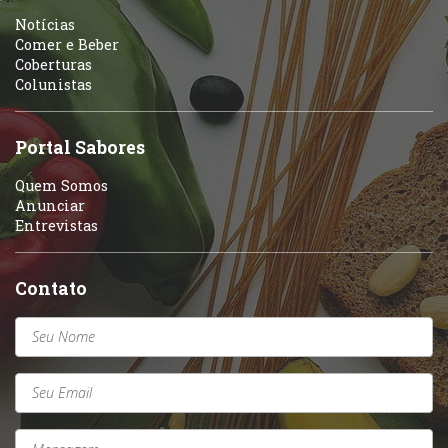
Portuguesa
Notícias
Variados
Comer e Beber
Coberturas
Self-service
Colunistas
Sobremesas e sorvetes
Portal Sabores
Quem Somos
Anunciar
Entrevistas
Contato