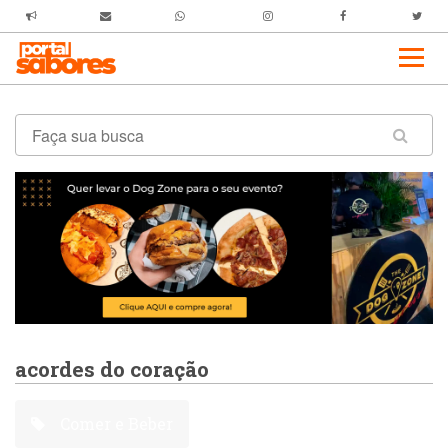
acordes do coração
Comer e Beber