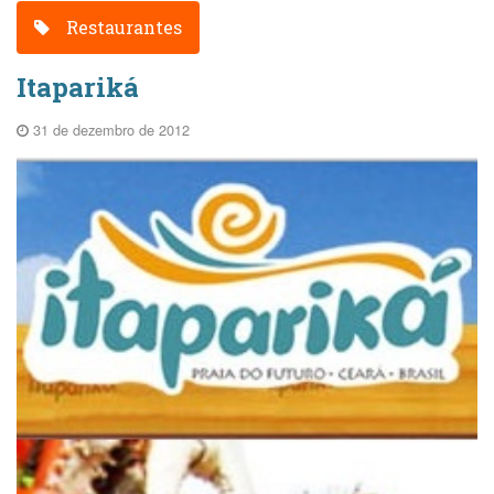
Restaurantes
Itapariká
31 de dezembro de 2012