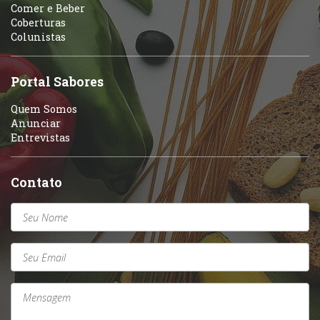
Variados
Comer e Beber
Coberturas
Self-service
Colunistas
Sobremesas e sorvetes
Portal Sabores
Quem Somos
Anunciar
Entrevistas
Contato