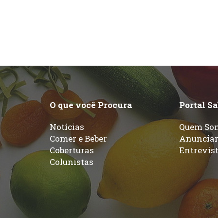
O que você Procura
Portal S
Notícias
Quem So
Comer e Beber
Anuncia
Coberturas
Entrevis
Colunistas