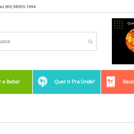
es (85) 98905.1994
 e Beber
Quer Ir Pra Onde?
Rece