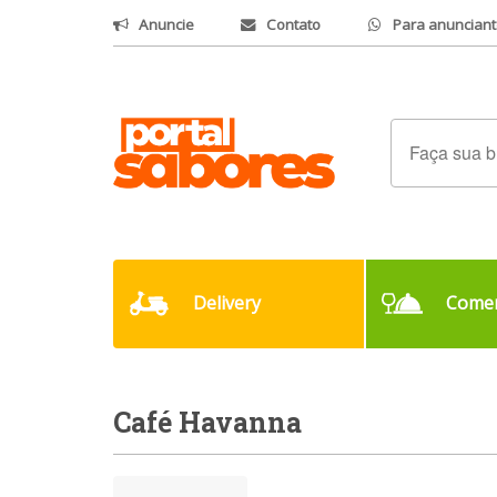
Anuncie
Contato
Para anunciant
Delivery
Comer
Café Havanna