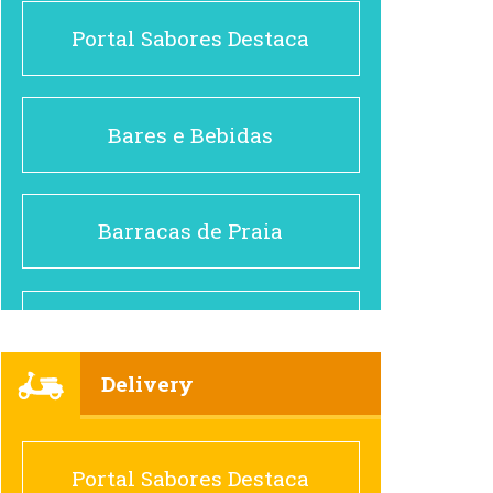
Portal Sabores Destaca
Bares e Bebidas
Barracas de Praia
Brasileiro e Regional
Delivery
Cafés
Portal Sabores Destaca