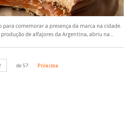
o para comemorar a presença da marca na cidade.
rodução de alfajores da Argentina, abriu na...
2
de 57
Próxima