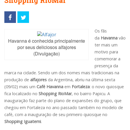
Shopping RioMar
Os fãs
da
Havanna
vão
Havanna é conhecida principalmente
ter mais um
por seus deliciosos alfajores
motivo para
(Divulgação)
comemorar a
presença da
marca na cidade. Sendo um dos nomes mais tradicionais na
produção de
alfajores
da Argentina, abriu na última sexta
(09/02) mais um
Café Havanna
em
Fortaleza
: o novo quiosque
fica localizado no
Shopping RioMar
, no bairro Papicu. A
inauguração faz parte do plano de expansões do grupo, que
chegou em Fortaleza no ano passado também no modelo de
café, com a inauguração de seu primeiro quiosque no
Shopping Iguatemi
.