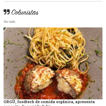
Sobremesas e sorvetes
Colunistas
Ver tudo
ORGÜ, foodtech de comida orgânica, apresenta