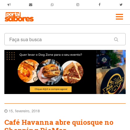
15, fevereiro, 2018
Café Havanna abre quiosque no