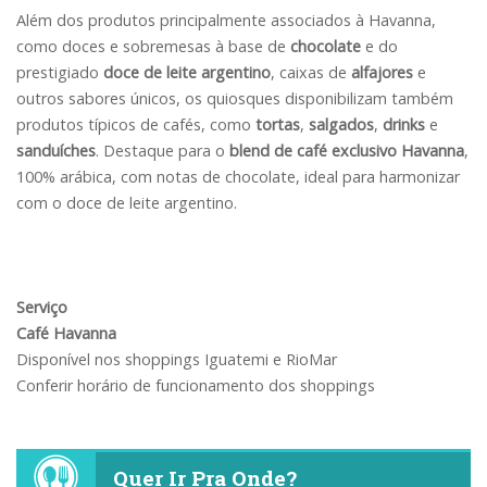
Além dos produtos principalmente associados à Havanna,
como doces e sobremesas à base de
chocolate
e do
prestigiado
doce de leite argentino
, caixas de
alfajores
e
outros sabores únicos, os quiosques disponibilizam também
produtos típicos de cafés, como
tortas
,
salgados
,
drinks
e
sanduíches
. Destaque para o
blend de café exclusivo Havanna
,
100% arábica, com notas de chocolate, ideal para harmonizar
com o doce de leite argentino.
Serviço
Café Havanna
Disponível nos shoppings Iguatemi e RioMar
Conferir horário de funcionamento dos shoppings
Quer Ir Pra Onde?