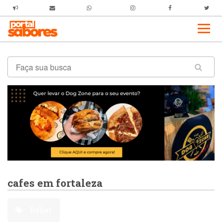
cafes em fortaleza
Beber