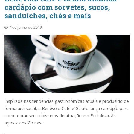
cardápio com sorvetes, sucos,
sanduíches, chás e mais
7 de junho de 2019
Inspirada nas tendências gastronômicas atuais e produzido de
forma artesanal, a Benévolo Café e Gelato lança cardápio para
comemorar seus dois anos de atuação em Fortaleza. As
apostas estão nas...