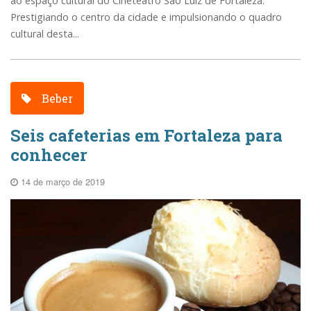
ao espaço cultural do Cineteatro São Luiz de Fortaleza.
Prestigiando o centro da cidade e impulsionando o quadro
cultural desta...
Beber
Seis cafeterias em Fortaleza para
conhecer
14 de março de 2019