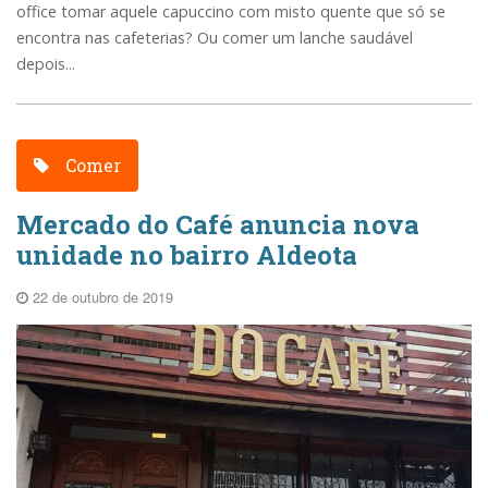
office tomar aquele capuccino com misto quente que só se
encontra nas cafeterias? Ou comer um lanche saudável
depois...
Comer
Mercado do Café anuncia nova
unidade no bairro Aldeota
22 de outubro de 2019