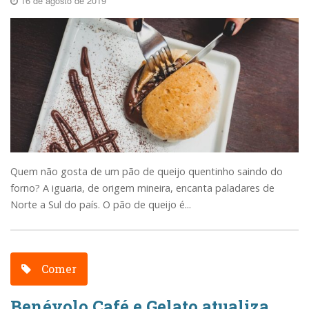
16 de agosto de 2019
Quem não gosta de um pão de queijo quentinho saindo do
forno? A iguaria, de origem mineira, encanta paladares de
Norte a Sul do país. O pão de queijo é...
Comer
Benévolo Café e Gelato atualiza