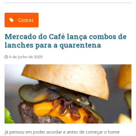
Comer
Mercado do Café lança combos de
lanches para a quarentena
9 de junho de 2020
Já pensou em poder acordar e antes de começar o home