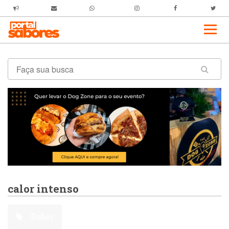
calor intenso
Beber