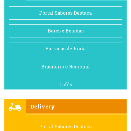
Portal Sabores Destaca
Bares e Bebidas
Barracas de Praia
Brasileiro e Regional
Cafés
Churrascarias
Delivery
Comida saudável
Portal Sabores Destaca