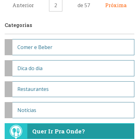
Anterior
2
de 57
Próxima
Categorias
Comer e Beber
Dica do dia
Restaurantes
Notícias
Quer Ir Pra Onde?