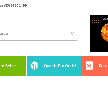
es (85) 98905.1994
 e Beber
Quer Ir Pra Onde?
Rece