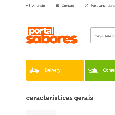
Anuncie
Contato
Para anunciant
Delivery
Comer
características gerais