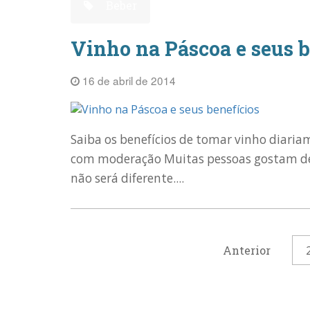
Beber
Vinho na Páscoa e seus b
16 de abril de 2014
Saiba os benefícios de tomar vinho diaria
com moderação Muitas pessoas gostam de 
não será diferente....
Anterior