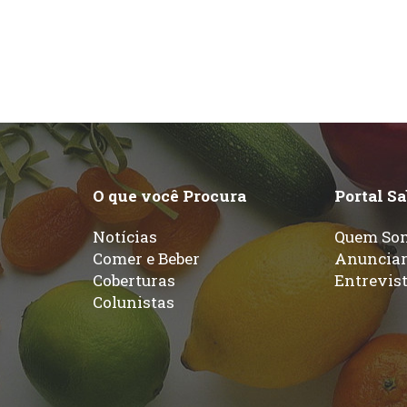
O que você Procura
Portal S
Notícias
Quem So
Comer e Beber
Anuncia
Coberturas
Entrevis
Colunistas