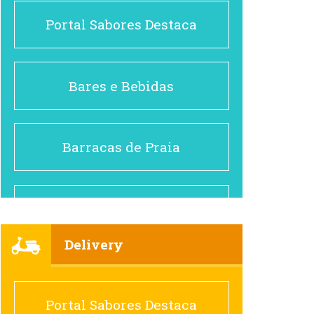
Portal Sabores Destaca
Bares e Bebidas
Barracas de Praia
Brasileiro e Regional
Delivery
Cafés
Portal Sabores Destaca