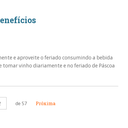
enefícios
mente e aproveite o feriado consumindo a bebida
tomar vinho diariamente e no feriado de Páscoa
2
de 57
Próxima