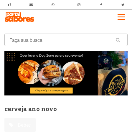
cerveja ano novo
Beber