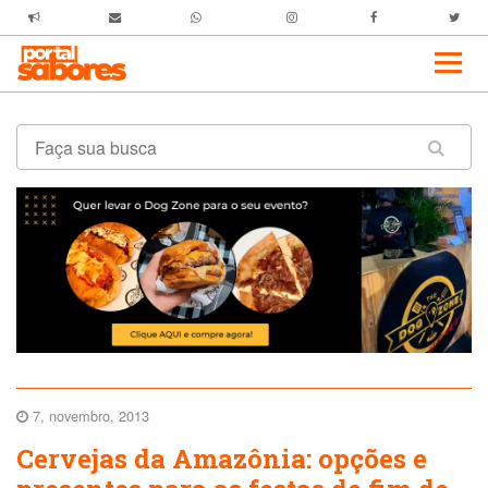
7, novembro, 2013
Cervejas da Amazônia: opções e