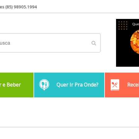
es (85) 98905.1994
 e Beber
Quer Ir Pra Onde?
Rece