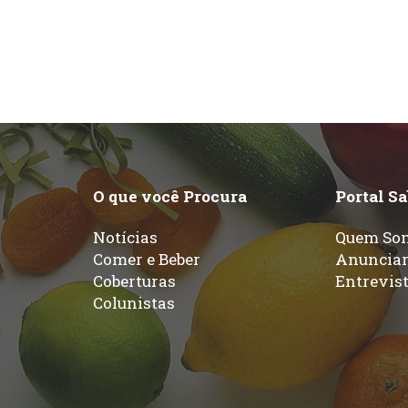
O que você Procura
Portal S
Notícias
Quem So
Comer e Beber
Anuncia
Coberturas
Entrevis
Colunistas