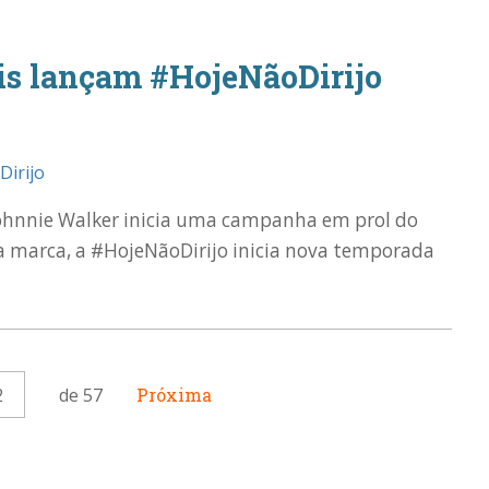
is lançam #HojeNãoDirijo
a Johnnie Walker inicia uma campanha em prol do
la marca, a #HojeNãoDirijo inicia nova temporada
2
de 57
Próxima