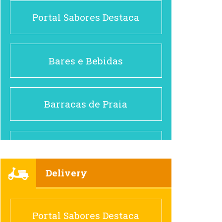
Portal Sabores Destaca
Bares e Bebidas
Barracas de Praia
Brasileiro e Regional
Delivery
Cafés
Portal Sabores Destaca