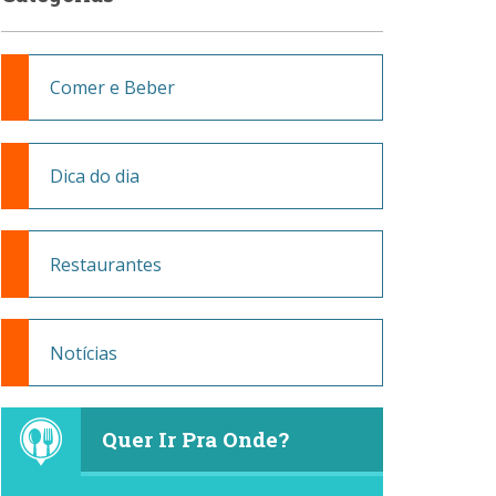
Comer e Beber
Dica do dia
Restaurantes
Notícias
Quer Ir Pra Onde?