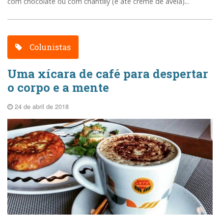
com chocolate ou com chantilly (e até creme de avelã)...
Colunistas
Uma xícara de café para despertar
o corpo e a mente
24 de abril de 2018