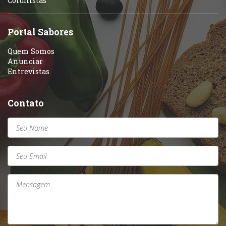
Colunistas
Sobremesas e sorvetes
Portal Sabores
Quem Somos
Anunciar
Entrevistas
Contato