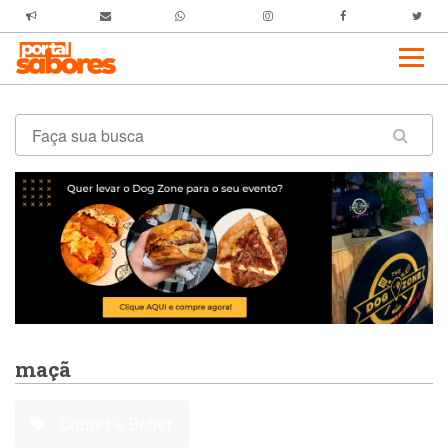
maçã
Comer e Beber