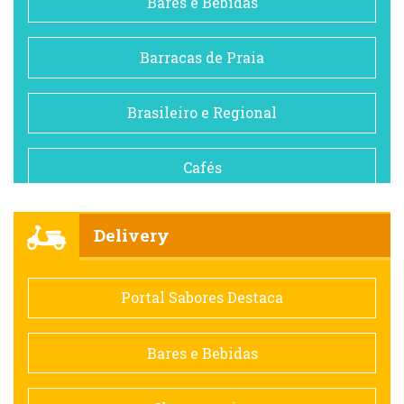
Bares e Bebidas
Barracas de Praia
Brasileiro e Regional
Cafés
Churrascarias
Delivery
Comida saudável
Portal Sabores Destaca
Contemporânea
Bares e Bebidas
Doceria