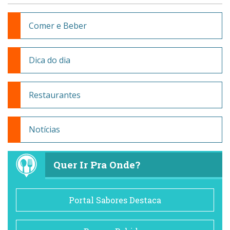
Comer e Beber
Dica do dia
Restaurantes
Notícias
Quer Ir Pra Onde?
Portal Sabores Destaca