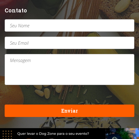
Contato
Enviar